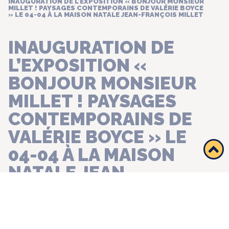
INAUGURATION DE L’EXPOSITION « BONJOUR MONSIEUR
MILLET ! PAYSAGES CONTEMPORAINS DE VALÉRIE BOYCE
» LE 04-04 À LA MAISON NATALE JEAN-FRANÇOIS MILLET
INAUGURATION DE
L’EXPOSITION «
BONJOUR MONSIEUR
MILLET ! PAYSAGES
CONTEMPORAINS DE
VALÉRIE BOYCE » LE
04-04 À LA MAISON
NATALE JEAN-
FRANÇOIS MILLET
INVITATION
CULTURE ; PATRIMOINE