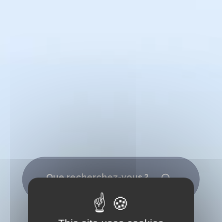
Que recherchez-vous ?
Rechercher