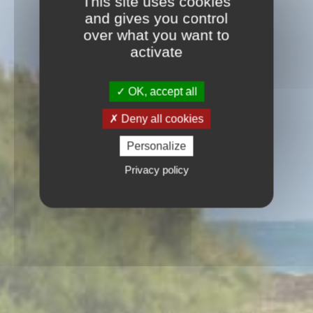
This site uses cookies
and gives you control
over what you want to
activate
OK, accept all
Deny all cookies
Personalize
Privacy policy