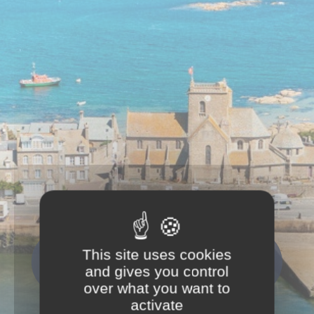
This site uses cookies
Que recherchez-vous ?
and gives you control
Rechercher
over what you want to
activate