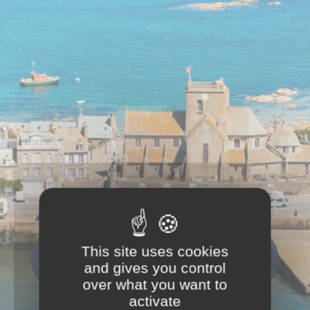
This site uses cookies
Que recherchez-vous ?
and gives you control
Rechercher
over what you want to
activate