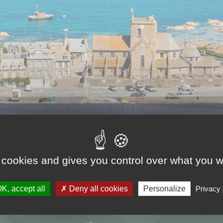
echerchez-vous ?
 cookies and gives you control over what you w
K, accept all
Deny all cookies
Personalize
Privacy 