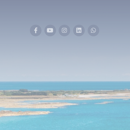
Facebook
YouTube
Instagram
LinkedIn
Whatsapp