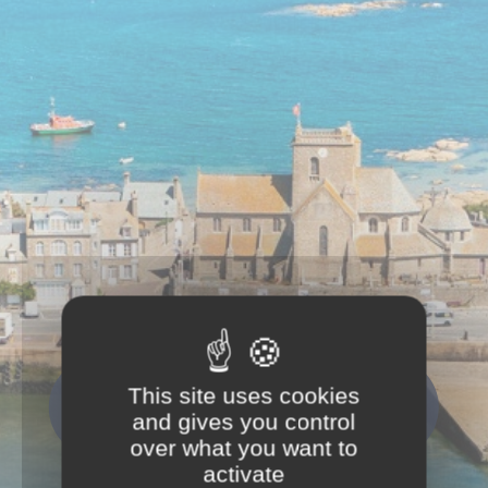
This site uses cookies
Que recherchez-vous ?
and gives you control
Rechercher
over what you want to
activate