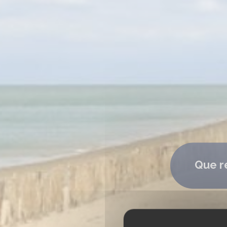
Que r