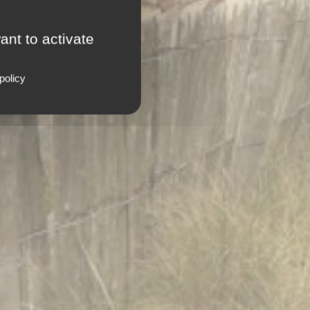
ant to activate
policy