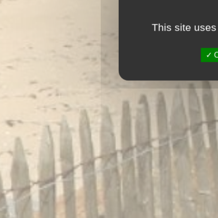
This site uses
O