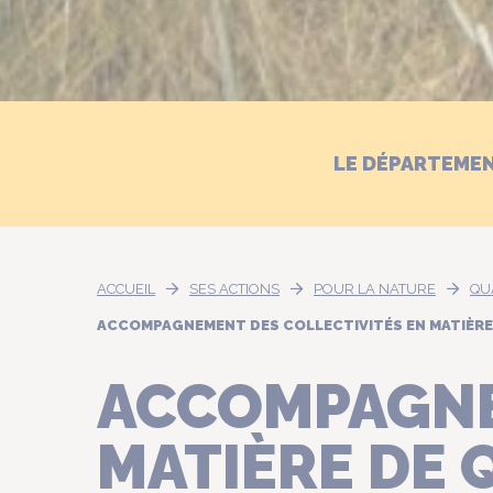
LE DÉPARTEME
ACCUEIL
SES ACTIONS
POUR LA NATURE
QU
ACCOMPAGNEMENT DES COLLECTIVITÉS EN MATIÈRE 
ACCOMPAGNE
MATIÈRE DE 