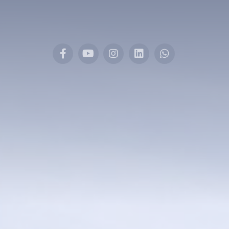
Facebook
YouTube
Instagram
LinkedIn
Whatsapp