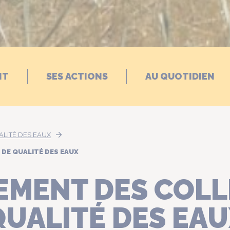
NT
SES ACTIONS
AU QUOTIDIEN
ALITÉ DES EAUX
DE QUALITÉ DES EAUX
MENT DES COLLE
QUALITÉ DES EA