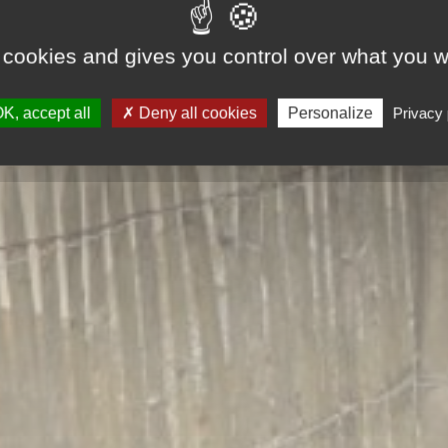
 cookies and gives you control over what you w
K, accept all
Deny all cookies
Personalize
Privacy 