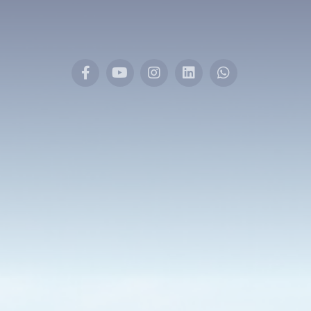
Facebook
YouTube
Instagram
LinkedIn
Whatsapp