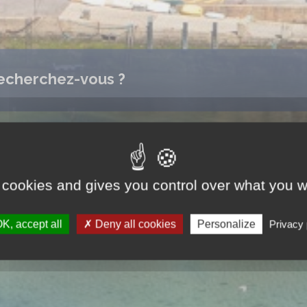
echerchez-vous ?
 cookies and gives you control over what you w
K, accept all
Deny all cookies
Personalize
Privacy 