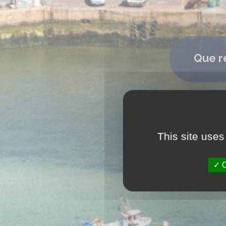
Que r
This site uses
O