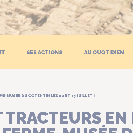
NT
SES ACTIONS
AU QUOTIDIEN
E-MUSÉE DU COTENTIN LES 12 ET 13 JUILLET !
 TRACTEURS EN 